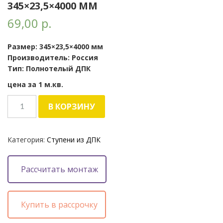
345×23,5×4000 ММ
69,00
р.
Размер: 345×23,5×4000 мм
Производитель: Россия
Тип: Полнотелый ДПК
цена за 1 м.кв.
Количество
В КОРЗИНУ
Ступени
ДПК
коричневый
Категория:
Ступени из ДПК
345x23,5x4000
мм
Рассчитать монтаж
Купить в рассрочку