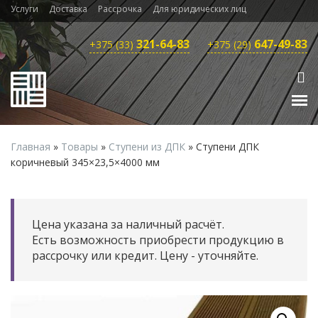
Услуги
Доставка
Рассрочка
Для юридических лиц
321-64-83
647-49-83
+375 (33)
+375 (29)
Главная
»
Товары
»
Ступени из ДПК
»
Ступени ДПК
коричневый 345×23,5×4000 мм
Цена указана за наличный расчёт.
Есть возможность приобрести продукцию в
рассрочку или кредит. Цену - уточняйте.