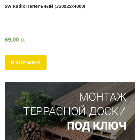
SW Radix Пепельный (320х25х4000)
69,00
р.
В КОРЗИНУ