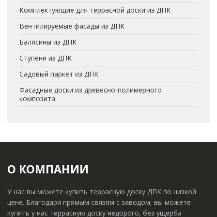
Комплектующие для террасной доски из ДПК
Вентилируемые фасады из ДПК
Балясины из ДПК
Ступени из ДПК
Садовый паркет из ДПК
Фасадные доски из древесно-полимерного
композита
О КОМПАНИИ
У нас вы можете купить террасную доску ДПК по низкой
цене. Благодаря прямым связям с заводом, вы можете
купить у нас террасную доску недорого, без ущерба